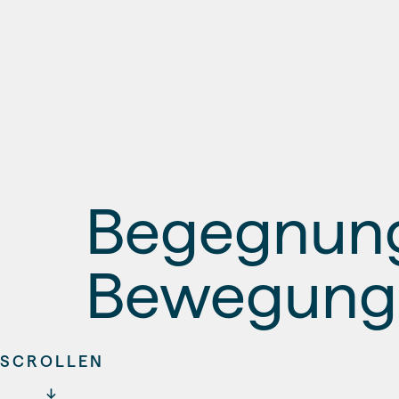
Begegnung
Bewegung
SCROLLEN
↓